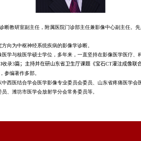
诊断教研室副主任，附属医院门诊部主任兼影像中心副主任。先
究方向为中枢神经系统疾病的影像学诊断。
像医学与核医学硕士学位，多年来，一直坚持在影像医学医疗、
I
收录
3
篇；主持并在研山东省卫生厅课题《
宝石
CT
灌注成像联
，参编著作多部。
东中西医结合学会医学影像专业委员会委员、山东省疼痛医学会
委员、潍坊市医学会放射学分会常务委员等。